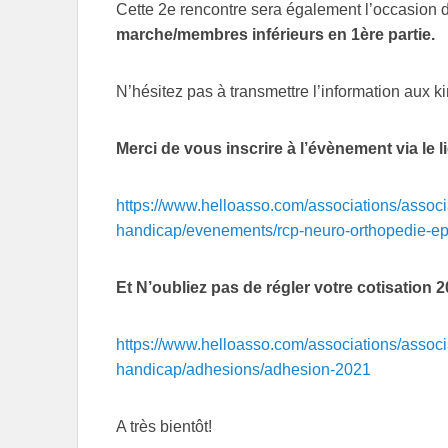
Cette 2e rencontre sera également l’occasion 
marche/membres inférieurs en 1ère partie.
N’hésitez pas à transmettre l’information aux k
Merci de vous inscrire à l’évènement via le l
https://www.helloasso.com/associations/associ
handicap/evenements/rcp-neuro-orthopedie-ep
Et N’oubliez pas de régler votre cotisation 2
https://www.helloasso.com/associations/associ
handicap/adhesions/adhesion-2021
A très bientôt!