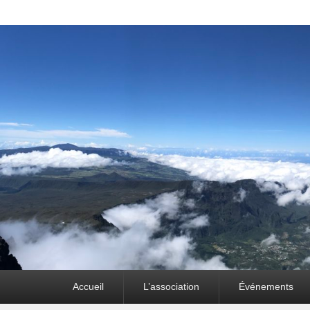
Premier
Accueil
L’association
Événements
menu