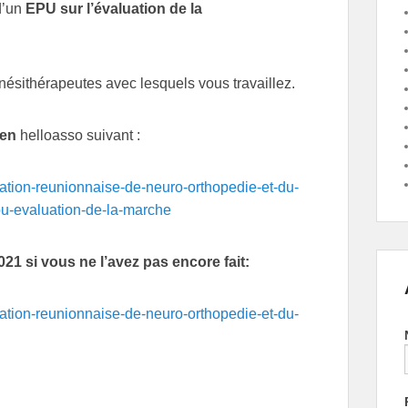
d’un
EPU sur l’évaluation de la
inésithérapeutes avec lesquels vous travaillez.
ien
helloasso suivant :
ation-reunionnaise-de-neuro-orthopedie-et-du-
u-evaluation-de-la-marche
021 si vous ne l’avez pas encore fait:
ation-reunionnaise-de-neuro-orthopedie-et-du-