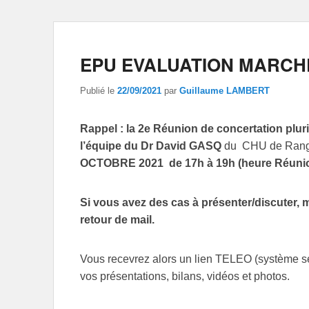
EPU EVALUATION MARCH
Publié le
22/09/2021
par
Guillaume LAMBERT
Rappel : la 2e Réunion de concertation plu
l’équipe du Dr David GASQ
du CHU de Rangue
OCTOBRE 2021 de 17h à 19h (heure Réunio
Si vous avez des cas à présenter/discuter, me
retour de mail.
Vous recevrez alors un lien TELEO (système sé
vos présentations, bilans, vidéos et photos.