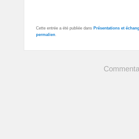
Cette entrée a été publiée dans
Présentations et écha
permalien
.
Commentai