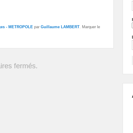
nges - METROPOLE
par
Guillaume LAMBERT
. Marquer le
res fermés.