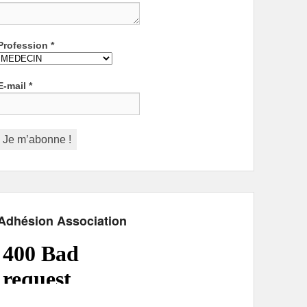
Profession
*
E-mail
*
Adhésion Association