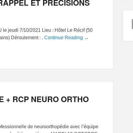
 RAPPEL ET PRECISIONS
 jeudi 7/10/2021 Lieu : Hôtel Le Récif (50
ains) Déroulement : .
Continue Reading →
E + RCP NEURO ORTHO
ofessionnelle de neuroorthopédie avec l’équipe