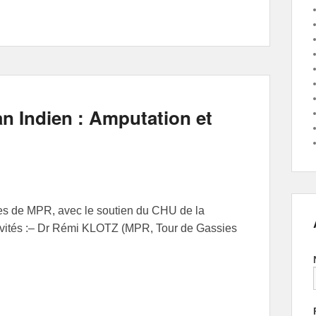
n Indien : Amputation et
es de MPR, avec le soutien du CHU de la
nvités :– Dr Rémi KLOTZ (MPR, Tour de Gassies