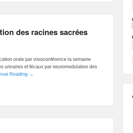
ion des racines sacrées
tion orale par visioconférence la semaine
es urinaires et fécaux par neuromodulation des
inue Reading →