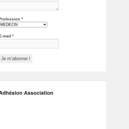
Profession
*
E-mail
*
Adhésion Association