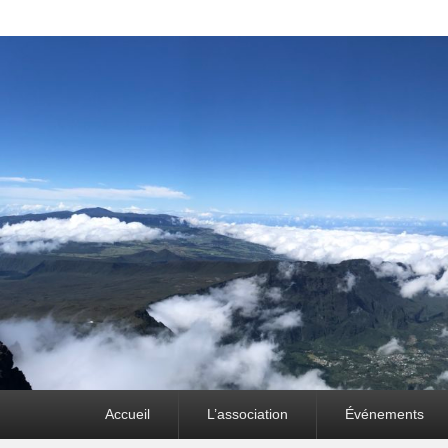
Premier
Accueil
L’association
Événements
menu