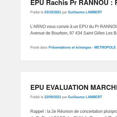
EPU Rachis Pr RANNOU :
Publié le
03/10/2021
par
Guillaume LAMBERT
L’ARNO vous convie à un EPU du Pr RANNOU le
Avenue de Bourbon, 97 434 Saint Gilles Les B
Posté dans
Présentations et échanges - METROPOLE
EPU EVALUATION MARCH
Publié le
22/09/2021
par
Guillaume LAMBERT
Rappel : la 2e Réunion de concertation pluripr